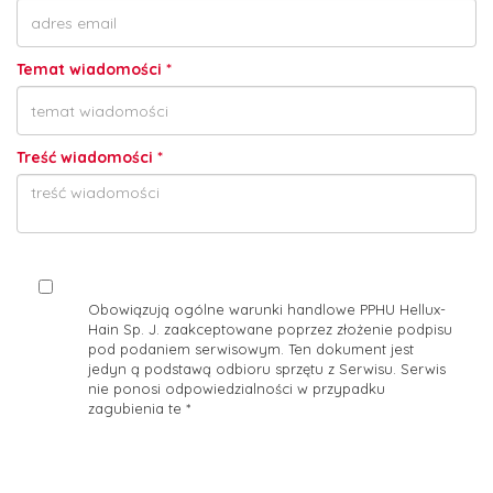
Temat wiadomości
*
Treść wiadomości
*
Obowiązują ogólne warunki handlowe PPHU Hellux-
Hain Sp. J. zaakceptowane poprzez złożenie podpisu
pod podaniem serwisowym. Ten dokument jest
jedyn ą podstawą odbioru sprzętu z Serwisu. Serwis
nie ponosi odpowiedzialności w przypadku
zagubienia te
*